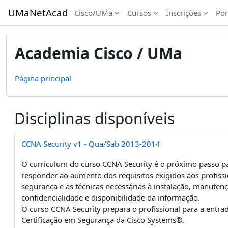
Ir para o conteúdo principal
UMaNetAcad
Cisco/UMa
Cursos
Inscrições
Por
Academia Cisco / UMa
Página principal
Disciplinas disponíveis
CCNA Security v1 - Qua/Sab 2013-2014
O curriculum do curso
CCNA Security
é o próximo passo p
responder ao aumento dos requisitos exigidos aos profiss
segurança e as técnicas necessárias à instalação, manutenç
confidencialidade e disponibilidade da informação.
O curso
CCNA Security
prepara o profissional para a ent
Certificação em Segurança da Cisco Systems®.