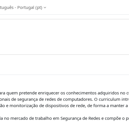
tuguês - Portugal ‎(pt)‎
ara quem pretende enriquecer os conhecimentos adquiridos no c
ionais de segurança de redes de computadores. O curriculum intr
ão e monitorização de dispositivos de rede, de forma a manter a 
rada no mercado de trabalho em Segurança de Redes e compõe o p