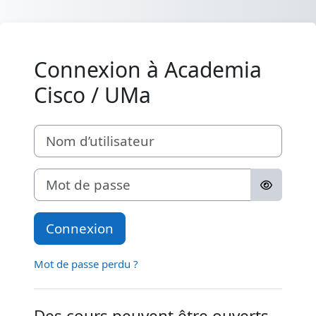
Passer au contenu principal
Connexion à Academia
Cisco / UMa
Nom d’utilisateur
Mot de passe
Connexion
Mot de passe perdu ?
Des cours peuvent être ouverts