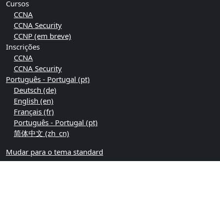
Cursos
CCNA
CCNA Security
CCNP (em breve)
Inscrições
CCNA
CCNA Security
Português - Portugal ‎(pt)‎
Deutsch ‎(de)‎
English ‎(en)‎
Français ‎(fr)‎
Português - Portugal ‎(pt)‎
简体中文 ‎(zh_cn)‎
Mudar para o tema standard