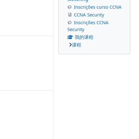
Inscrições curso CCNA
CCNA Security
Inscrições CCNA
Security
我的课程
课程