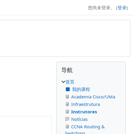
您尚未登录。 (
登录
)
版块
补充内容块
跳过 导航
导航
首页
我的课程
Academia Cisco/UMa
Infraestrutura
Instrutores
Notícias
CCNA Routing &
Switching