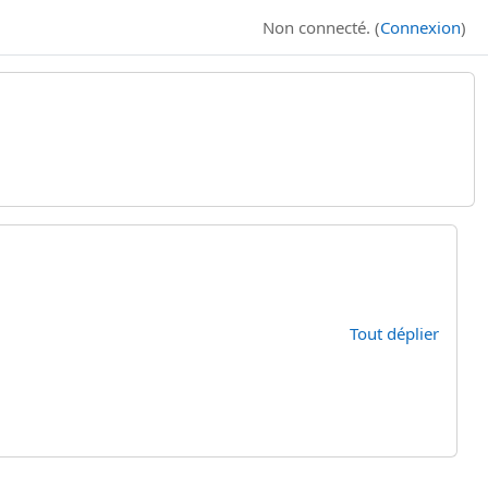
Non connecté. (
Connexion
)
rs
Tout déplier