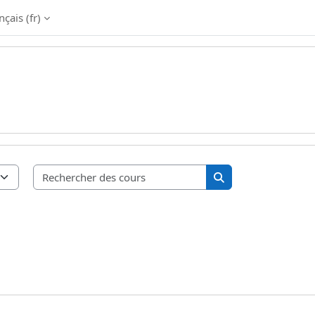
çais ‎(fr)‎
Rechercher des cours
Rechercher des cou